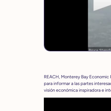
REACH, Monterey Bay Economic Pa
para informar a las partes intere
visión económica inspiradora e int