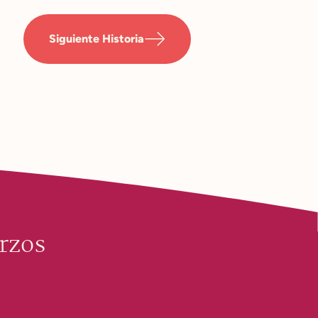
Siguiente Historia
rzos