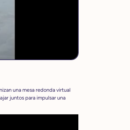
izan una mesa redonda virtual
jar juntos para impulsar una