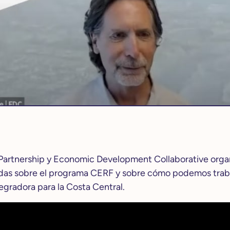
rtnership y Economic Development Collaborative organ
sadas sobre el programa CERF y sobre cómo podemos traba
egradora para la Costa Central.