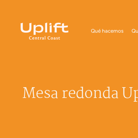
Qué hacemos
Qu
Mesa redonda Up