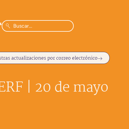
s
tras actualizaciones por correo electrónico
ERF | 20 de mayo